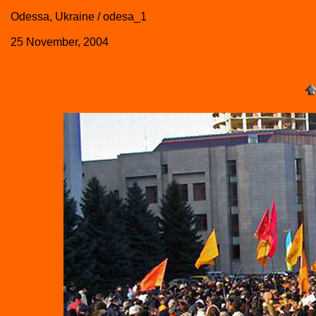
Odessa, Ukraine / odesa_1
25 November, 2004