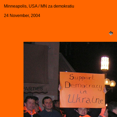
Minneapolis, USA / MN za demokratiu
24 November, 2004