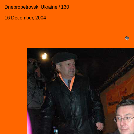
Dnepropetrovsk, Ukraine / 130
16 December, 2004