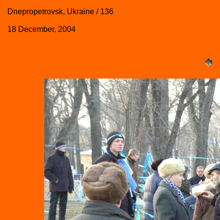
Dnepropetrovsk, Ukraine / 136
18 December, 2004