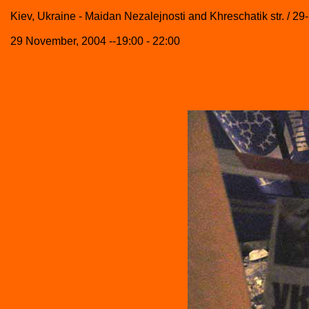
Kiev, Ukraine - Maidan Nezalejnosti and Khreschatik str. / 29
29 November, 2004 --19:00 - 22:00